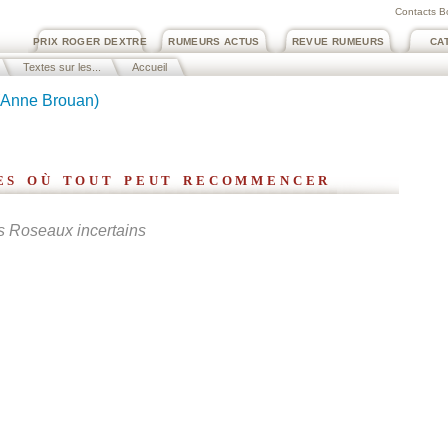
Contacts B
PRIX ROGER DEXTRE
RUMEURS ACTUS
REVUE RUMEURS
CA
Textes sur les...
Accueil
(Anne Brouan)
ces où tout peut recommencer
es Roseaux incertains