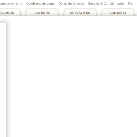
outique en ligne
Conditions de vente
Délais de livraison
Sécurité & Confidentialité
Plan
TALOGUE
AUTEURS
ACTUALITÉS
CONTACTS