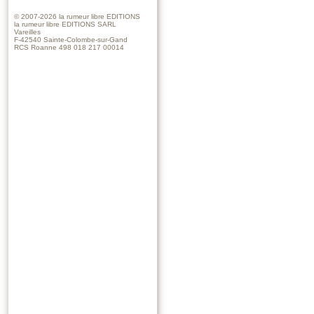
© 2007-2026
la rumeur libre EDITIONS
la rumeur libre EDITIONS SARL
Vareilles
F-42540 Sainte-Colombe-sur-Gand
RCS Roanne 498 018 217 00014