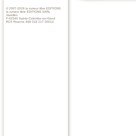
© 2007-2026
la rumeur libre EDITIONS
la rumeur libre EDITIONS SARL
Vareilles
F-42540 Sainte-Colombe-sur-Gand
RCS Roanne 498 018 217 00014