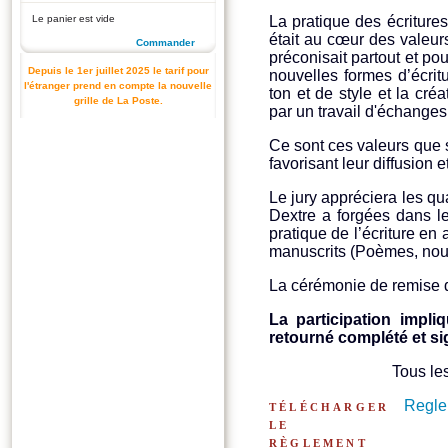
Le panier est vide
La pratique des écriture
était au cœur des valeurs
Commander
préconisait partout et pou
Depuis le 1er juillet 2025 le tarif pour
nouvelles formes d’écrit
l'étranger prend en compte la nouvelle
ton et de style et la cré
grille de La Poste.
par un travail d'échanges 
Ce sont ces valeurs que 
favorisant leur diffusion
Le jury appréciera les qu
Dextre a forgées dans l
pratique de l’écriture en 
manuscrits (Poèmes, nouve
La cérémonie de remise 
La participation impli
retourné complété et si
Tous les
télécharger
Regle
le
règlement