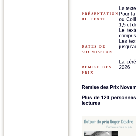
Le texte
présentation
Pour la
du texte
ou Coli
1,5 et d
Le tex
comprise
Les tex
dates de
jusqu’a
soumission
La céré
remise des
2026
prix
Remise des Prix Novem
Plus de 120 personnes 
lectures