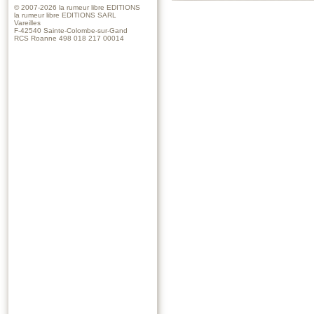
© 2007-2026
la rumeur libre EDITIONS
la rumeur libre EDITIONS SARL
Vareilles
F-42540 Sainte-Colombe-sur-Gand
RCS Roanne 498 018 217 00014