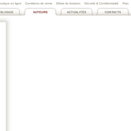
outique en ligne
Conditions de vente
Délais de livraison
Sécurité & Confidentialité
Plan
TALOGUE
AUTEURS
ACTUALITÉS
CONTACTS