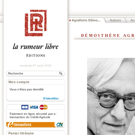
Agrafiotis Démo...
Auteurs
Acc
démosthène agr
vendredi 07 août 2026
Mon compte
Vous n'êtes pas identifié
S'identifier
.
Paiement en ligne sécurisé par e-
transaction du Crédit Agricole
Panier littéraire