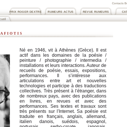
Contacts B
PRIX ROGER DEXTRE
RUMEURS ACTUS
REVUE RUMEURS
CA
ueil
afiotis
Né en 1946, vit à Athènes (Grèce). Il est
actif dans les domaines de la poésie /
peinture / photographie / intermedia /
installations et leurs interactions. Auteur de
recueils de poésie, essais, expositions,
performances. Il s’intéresse aux
articulations entre art et nouvelles
technologies et participe à des traductions
collectives. Très présent à l'étranger, dans
de nombreux pays, avec des publications
en livres, en revues et avec des
performances. Ses textes et travaux sont
très présents sur l'Internet. Sa poésie est
traduite en français, anglais, allemand,
italien danois, suédois, espagnol,
portugais, serbo-croate, japonais,