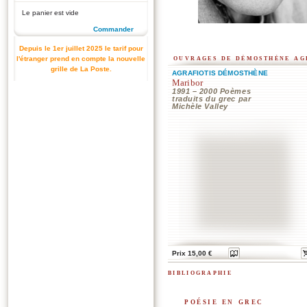
Le panier est vide
Commander
Depuis le 1er juillet 2025 le tarif pour
ouvrages de démosthène ag
l'étranger prend en compte la nouvelle
grille de La Poste.
AGRAFIOTIS DÉMOSTHÈNE
Maribor
1991 – 2000 Poèmes
traduits du grec par
Michèle Valley
Prix 15,00 €
bibliographie
poésie en grec