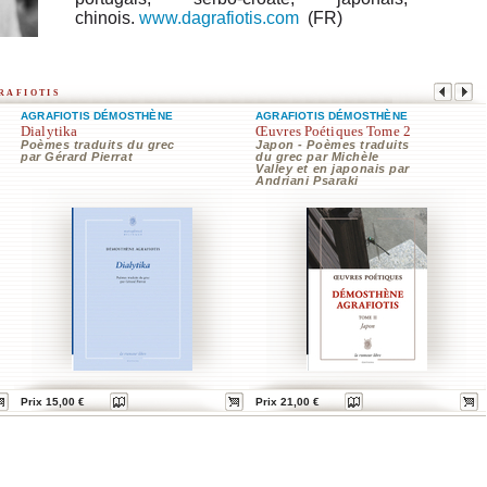
chinois.
www.dagrafiotis.com
(FR)
rafiotis
AGRAFIOTIS DÉMOSTHÈNE
AGRAFIOTIS DÉMOSTHÈNE
Dialytika
Œuvres Poétiques Tome 2
Poèmes traduits du grec
Japon - Poèmes traduits
par Gérard Pierrat
du grec par Michèle
Valley et en japonais par
Andriani Psaraki
Prix 15,00 €
Prix 21,00 €